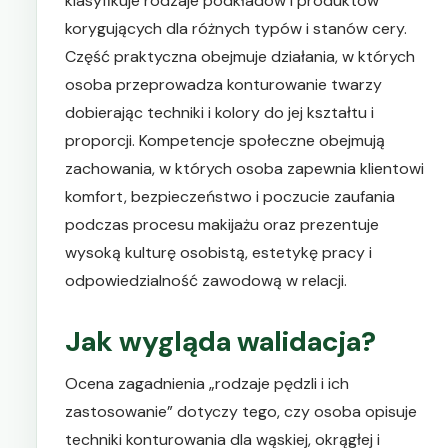
klasyfikuje rodzaje podkładów i produktów
korygujących dla różnych typów i stanów cery.
Część praktyczna obejmuje działania, w których
osoba przeprowadza konturowanie twarzy
dobierając techniki i kolory do jej kształtu i
proporcji. Kompetencje społeczne obejmują
zachowania, w których osoba zapewnia klientowi
komfort, bezpieczeństwo i poczucie zaufania
podczas procesu makijażu oraz prezentuje
wysoką kulturę osobistą, estetykę pracy i
odpowiedzialność zawodową w relacji.
Jak wygląda walidacja?
Ocena zagadnienia „rodzaje pędzli i ich
zastosowanie” dotyczy tego, czy osoba opisuje
techniki konturowania dla wąskiej, okrągłej i