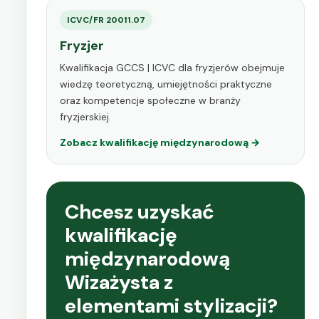
ICVC/FR 20011.07
Fryzjer
Kwalifikacja GCCS | ICVC dla fryzjerów obejmuje
wiedzę teoretyczną, umiejętności praktyczne
oraz kompetencje społeczne w branży
fryzjerskiej.
Zobacz kwalifikację międzynarodową →
Chcesz uzyskać
kwalifikację
międzynarodową
Wizażysta z
elementami stylizacji?