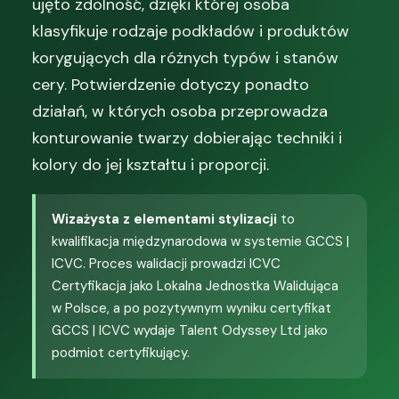
ujęto zdolność, dzięki której osoba
klasyfikuje rodzaje podkładów i produktów
korygujących dla różnych typów i stanów
cery. Potwierdzenie dotyczy ponadto
działań, w których osoba przeprowadza
konturowanie twarzy dobierając techniki i
kolory do jej kształtu i proporcji.
Wizażysta z elementami stylizacji
to
kwalifikacja międzynarodowa w systemie GCCS |
ICVC. Proces walidacji prowadzi ICVC
Certyfikacja jako Lokalna Jednostka Walidująca
w Polsce, a po pozytywnym wyniku certyfikat
GCCS | ICVC wydaje Talent Odyssey Ltd jako
podmiot certyfikujący.