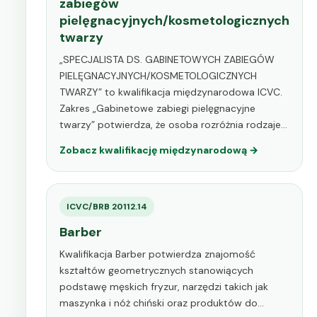
zabiegów
pielęgnacyjnych/kosmetologicznych
twarzy
„SPECJALISTA DS. GABINETOWYCH ZABIEGÓW
PIELĘGNACYJNYCH/KOSMETOLOGICZNYCH
TWARZY” to kwalifikacja międzynarodowa ICVC.
Zakres „Gabinetowe zabiegi pielęgnacyjne
twarzy” potwierdza, że osoba rozróżnia rodzaje…
Zobacz kwalifikację międzynarodową →
ICVC/BRB 20112.14
Barber
Kwalifikacja Barber potwierdza znajomość
kształtów geometrycznych stanowiących
podstawę męskich fryzur, narzędzi takich jak
maszynka i nóż chiński oraz produktów do…