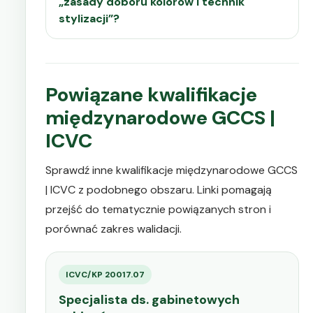
„zasady doboru kolorów i technik
stylizacji”?
Powiązane kwalifikacje
międzynarodowe GCCS |
ICVC
Sprawdź inne kwalifikacje międzynarodowe GCCS
| ICVC z podobnego obszaru. Linki pomagają
przejść do tematycznie powiązanych stron i
porównać zakres walidacji.
ICVC/KP 20017.07
Specjalista ds. gabinetowych