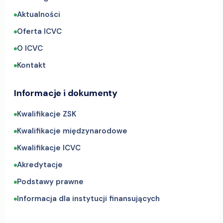
Aktualności
Oferta ICVC
O ICVC
Kontakt
Informacje i dokumenty
Kwalifikacje ZSK
Kwalifikacje międzynarodowe
Kwalifikacje ICVC
Akredytacje
Podstawy prawne
Informacja dla instytucji finansujących