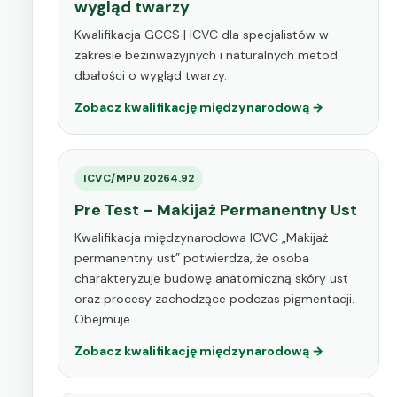
wygląd twarzy
Kwalifikacja GCCS | ICVC dla specjalistów w
zakresie bezinwazyjnych i naturalnych metod
dbałości o wygląd twarzy.
Zobacz kwalifikację międzynarodową →
ICVC/MPU 20264.92
Pre Test – Makijaż Permanentny Ust
Kwalifikacja międzynarodowa ICVC „Makijaż
permanentny ust” potwierdza, że osoba
charakteryzuje budowę anatomiczną skóry ust
oraz procesy zachodzące podczas pigmentacji.
Obejmuje…
Zobacz kwalifikację międzynarodową →