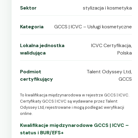
Sektor
stylizacja i kosmetyka
Kategoria
GCCS | ICVC – Usługi kosmetyczne
Lokalna jednostka
ICVC Certyfikacja,
walidująca
Polska
Podmiot
Talent Odyssey Ltd,
certyfikujący
GCCS
To kwalifikacja międzynarodowa w rejestrze GCCS | ICVC.
Certyfikaty GCCS | ICVC są wydawane przez Talent
Odyssey Ltd, rejestrowane i mogą podlegać weryfikacji
online.
Kwalifikacje międzynarodowe GCCS | ICVC –
status i BUR/EFS+