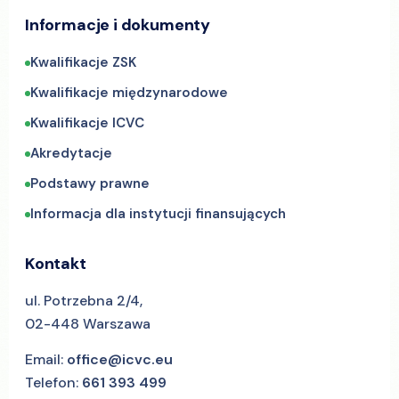
Informacje i dokumenty
Kwalifikacje ZSK
Kwalifikacje międzynarodowe
Kwalifikacje ICVC
Akredytacje
Podstawy prawne
Informacja dla instytucji finansujących
Kontakt
ul. Potrzebna 2/4,
02-448 Warszawa
Email:
office@icvc.eu
Telefon:
661 393 499