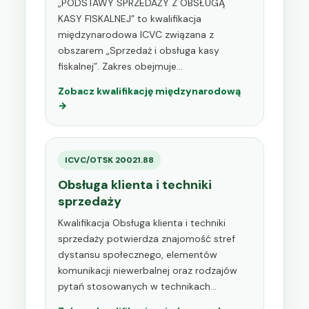
„PODSTAWY SPRZEDAŻY Z OBSŁUGĄ
KASY FISKALNEJ” to kwalifikacja
międzynarodowa ICVC związana z
obszarem „Sprzedaż i obsługa kasy
fiskalnej”. Zakres obejmuje…
Zobacz kwalifikację międzynarodową
→
ICVC/OTSK 20021.88
Obsługa klienta i techniki
sprzedaży
Kwalifikacja Obsługa klienta i techniki
sprzedaży potwierdza znajomość stref
dystansu społecznego, elementów
komunikacji niewerbalnej oraz rodzajów
pytań stosowanych w technikach…