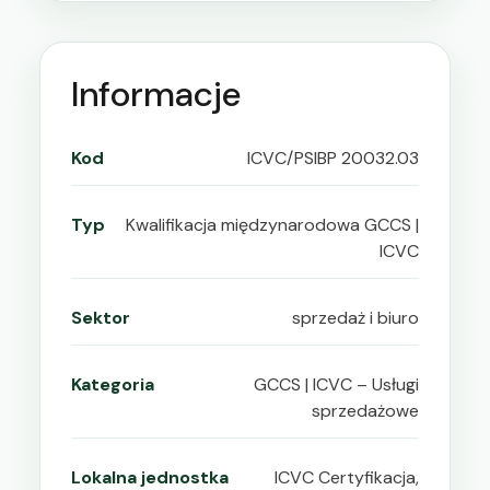
Informacje
Kod
ICVC/PSIBP 20032.03
Typ
Kwalifikacja międzynarodowa GCCS |
ICVC
Sektor
sprzedaż i biuro
Kategoria
GCCS | ICVC – Usługi
sprzedażowe
Lokalna jednostka
ICVC Certyfikacja,