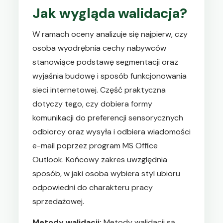
Jak wygląda walidacja?
W ramach oceny analizuje się najpierw, czy
osoba wyodrębnia cechy nabywców
stanowiące podstawę segmentacji oraz
wyjaśnia budowę i sposób funkcjonowania
sieci internetowej. Część praktyczna
dotyczy tego, czy dobiera formy
komunikacji do preferencji sensorycznych
odbiorcy oraz wysyła i odbiera wiadomości
e-mail poprzez program MS Office
Outlook. Końcowy zakres uwzględnia
sposób, w jaki osoba wybiera styl ubioru
odpowiedni do charakteru pracy
sprzedażowej.
Metody walidacji:
Metody walidacji są