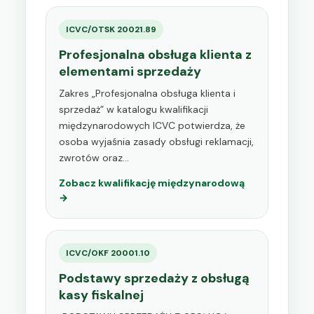
ICVC/OTSK 20021.89
Profesjonalna obsługa klienta z
elementami sprzedaży
Zakres „Profesjonalna obsługa klienta i
sprzedaż” w katalogu kwalifikacji
międzynarodowych ICVC potwierdza, że
osoba wyjaśnia zasady obsługi reklamacji,
zwrotów oraz…
Zobacz kwalifikację międzynarodową
→
ICVC/OKF 20001.10
Podstawy sprzedaży z obsługą
kasy fiskalnej