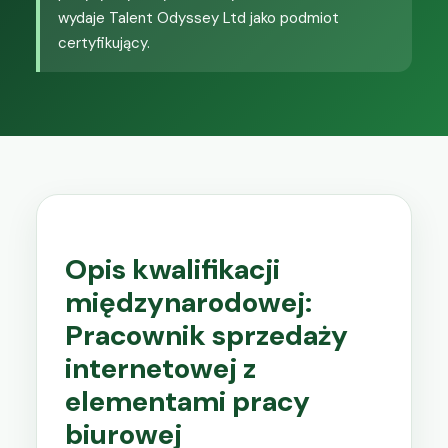
wydaje Talent Odyssey Ltd jako podmiot
certyfikujący.
Opis kwalifikacji
międzynarodowej:
Pracownik sprzedaży
internetowej z
elementami pracy
biurowej