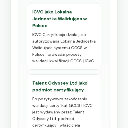
ICVC jako Lokalna
Jednostka Walidująca w
Polsce
ICVC Certyfikacja działa jako
autoryzowana Lokalna Jednostka
Walidująca systemu GCCS w
Polsce i prowadzi procesy
walidacji kwalifikacji GCCS | ICVC.
Talent Odyssey Ltd jako
podmiot certyfikujący
Po pozytywnym zakończeniu
walidacji certyfikat GCCS | ICVC
jest wydawany przez Talent
Odyssey Ltd, podmiot
certyfikujący i właściciela