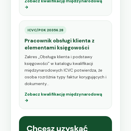
Zobacz kwalifikację międzynarodową
→
ICVC/POK 20356.28
Pracownik obsługi klienta z
elementami księgowości
Zakres „Obsługa klienta i podstawy
księgowości” w katalogu kwalifikacji
międzynarodowych ICVC potwierdza, że
osoba rozróżnia typy faktur korygujących i
dokumenty…
Zobacz kwalifikację międzynarodową
→
Chcesz uzyskać