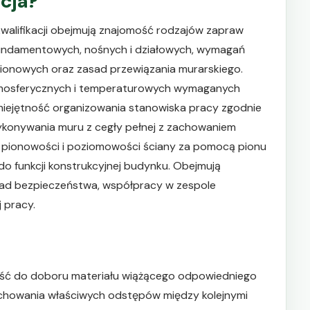
acja?
kwalifikacji obejmują znajomość rodzajów zapraw
fundamentowych, nośnych i działowych, wymagań
ionowych oraz zasad przewiązania murarskiego.
mosferycznych i temperaturowych wymaganych
miejętność organizowania stanowiska pracy zgodnie
ykonywania muru z cegły pełnej z zachowaniem
a pionowości i poziomowości ściany za pomocą pionu
do funkcji konstrukcyjnej budynku. Obejmują
ad bezpieczeństwa, współpracy w zespole
 pracy.
ość do doboru materiału wiążącego odpowiedniego
chowania właściwych odstępów między kolejnymi