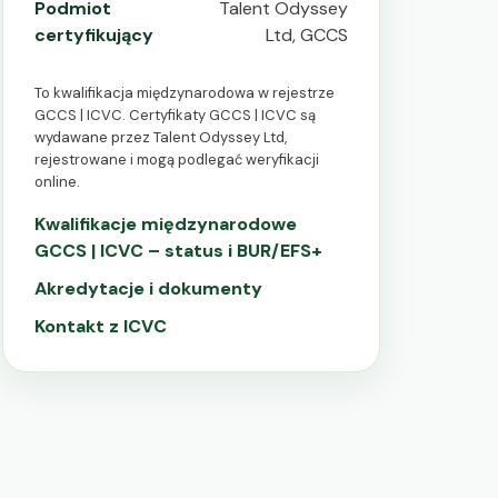
Podmiot
Talent Odyssey
certyfikujący
Ltd, GCCS
To kwalifikacja międzynarodowa w rejestrze
GCCS | ICVC. Certyfikaty GCCS | ICVC są
wydawane przez Talent Odyssey Ltd,
rejestrowane i mogą podlegać weryfikacji
online.
Kwalifikacje międzynarodowe
GCCS | ICVC – status i BUR/EFS+
Akredytacje i dokumenty
Kontakt z ICVC