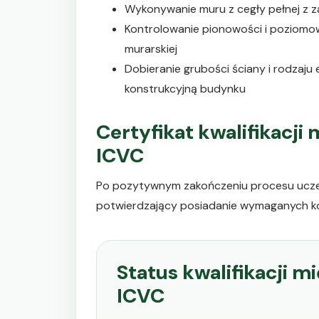
Wykonywanie muru z cegły pełnej z 
Kontrolowanie pionowości i poziomow
murarskiej
Dobieranie grubości ściany i rodzaj
konstrukcyjną budynku
Certyfikat kwalifikacj
ICVC
Po pozytywnym zakończeniu procesu uczes
potwierdzający posiadanie wymaganych ko
Status kwalifikacji 
ICVC