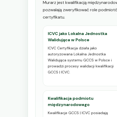
Murarz jest kwalifikacją międzynarodo
pozwalają zweryfikować role podmiotó
certyfikatu.
ICVC jako Lokalna Jednostka
Walidująca w Polsce
ICVC Certyfikacja działa jako
autoryzowana Lokalna Jednostka
Walidująca systemu GCCS w Polsce i
prowadzi procesy walidacji kwalifikacji
GCCS | ICVC.
Kwalifikacja podmiotu
międzynarodowego
Kwalifikacje GCCS | ICVC posiadają