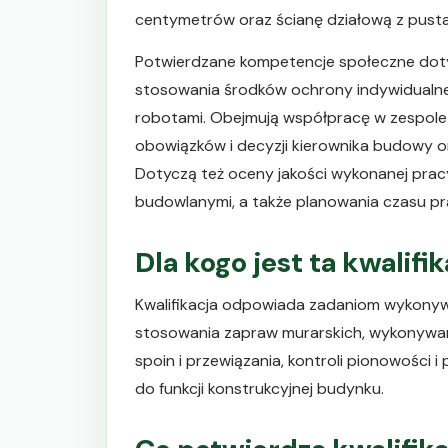
centymetrów oraz ścianę działową z pusta
Potwierdzane kompetencje społeczne doty
stosowania środków ochrony indywidualnej 
robotami. Obejmują współpracę w zespol
obowiązków i decyzji kierownika budowy or
Dotyczą też oceny jakości wykonanej prac
budowlanymi, a także planowania czasu p
Dla kogo jest ta kwalifi
Kwalifikacja odpowiada zadaniom wykonyw
stosowania zapraw murarskich, wykonywan
spoin i przewiązania, kontroli pionowości
do funkcji konstrukcyjnej budynku.