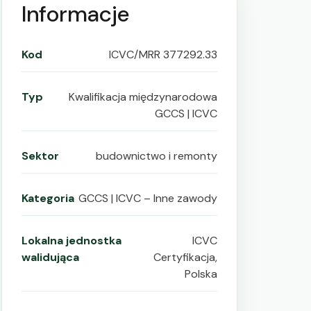
Informacje
Kod
ICVC/MRR 377292.33
Typ
Kwalifikacja międzynarodowa
GCCS | ICVC
Sektor
budownictwo i remonty
Kategoria
GCCS | ICVC – Inne zawody
Lokalna jednostka
ICVC
walidująca
Certyfikacja,
Polska