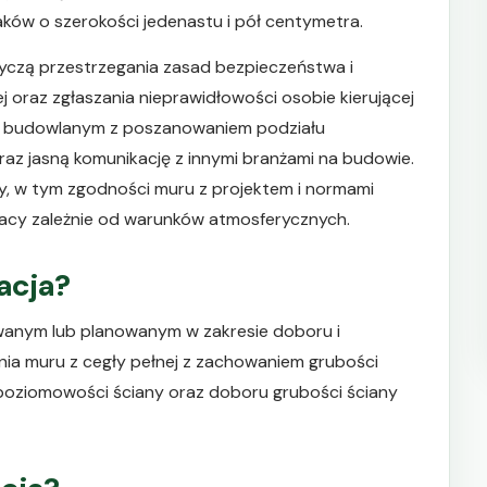
ków o szerokości jedenastu i pół centymetra.
czą przestrzegania zasad bezpieczeństwa i
oraz zgłaszania nieprawidłowości osobie kierującej
e budowlanym z poszanowaniem podziału
az jasną komunikację z innymi branżami na budowie.
y, w tym zgodności muru z projektem i normami
racy zależnie od warunków atmosferycznych.
kacja?
anym lub planowanym w zakresie doboru i
ia muru z cegły pełnej z zachowaniem grubości
 i poziomowości ściany oraz doboru grubości ściany