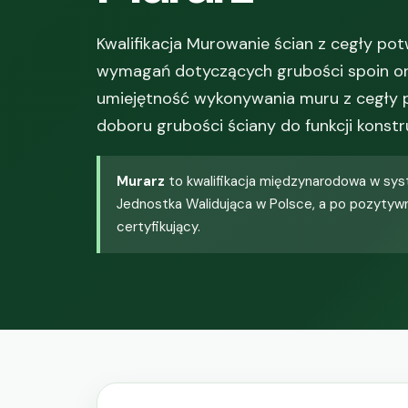
Kwalifikacja Murowanie ścian z cegły p
wymagań dotyczących grubości spoin or
umiejętność wykonywania muru z cegły pe
doboru grubości ściany do funkcji konstr
Murarz
to kwalifikacja międzynarodowa w syst
Jednostka Walidująca w Polsce, a po pozytyw
certyfikujący.