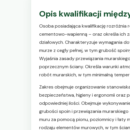
Opis kwalifikacji międ
Osoba posiadająca kwalifikację rozróżnia
cementowo-wapienną – oraz określa ich 
działowych. Charakteryzuje wymagania do
murze z cegły pełnej, w tym grubość spoin
Wyjaśnia zasady przewiązania murarskiego
poprzecznym ściany. Określa warunki at
robót murarskich, w tym minimalną tempera
Zakres obejmuje organizowanie stanowiska
bezpieczeństwa, higieny i ergonomii oraz 
odpowiedniej ilości. Obejmuje wykonywani
grubości spoin i przewiązania murarskieg
muru za pomocą pionu, poziomnicy i łaty m
rodzaju elementów murowych, w tym ścianę