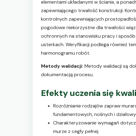
elementami układanymi w ścianie, a ponad
zapewniającego trwałość konstrukcji. Kont
kontrolnych zapewniających prostopadłoś
pogodowe niekorzystne dla trwałości wią
ochronnych na stanowisku pracy i sposób
usterkach. Weryfikacji podlega również te
harmonogramu robót.
Metody walidacji:
Metody walidacji są dob
dokumentacją procesu.
Efekty uczenia się kwa
Rozróżnianie rodzajów zapraw murar
fundamentowych, nośnych i działow
Charakteryzowanie wymagań dotyczą
murze z cegły pełnej