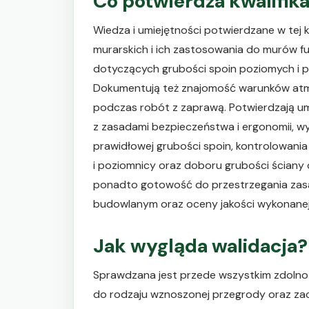
Co potwierdza kwalifik
Wiedza i umiejętności potwierdzane w tej 
murarskich i ich zastosowania do murów 
dotyczących grubości spoin poziomych i p
Dokumentują też znajomość warunków at
podczas robót z zaprawą. Potwierdzają u
z zasadami bezpieczeństwa i ergonomii, w
prawidłowej grubości spoin, kontrolowani
i poziomnicy oraz doboru grubości ściany 
ponadto gotowość do przestrzegania zas
budowlanym oraz oceny jakości wykonanej
Jak wygląda walidacja?
Sprawdzana jest przede wszystkim zdoln
do rodzaju wznoszonej przegrody oraz za