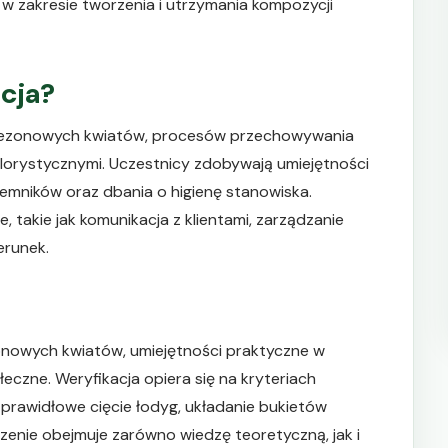
w zakresie tworzenia i utrzymania kompozycji
acja?
t sezonowych kwiatów, procesów przechowywania
florystycznymi. Uczestnicy zdobywają umiejętności
emników oraz dbania o higienę stanowiska.
 takie jak komunikacja z klientami, zarządzanie
erunek.
onowych kwiatów, umiejętności praktyczne w
czne. Weryfikacja opiera się na kryteriach
 prawidłowe cięcie łodyg, układanie bukietów
dzenie obejmuje zarówno wiedzę teoretyczną, jak i