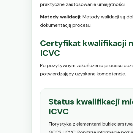
praktyczne zastosowanie umiejętności.
Metody walidacji:
Metody walidacji są dob
dokumentacją procesu.
Certyfikat kwalifikacj
ICVC
Po pozytywnym zakończeniu procesu uczes
potwierdzający uzyskane kompetencje.
Status kwalifikacji 
ICVC
Florystyka z elementami bukieciarstwa
GCCS | ICVC. Poniższe informacje pozw