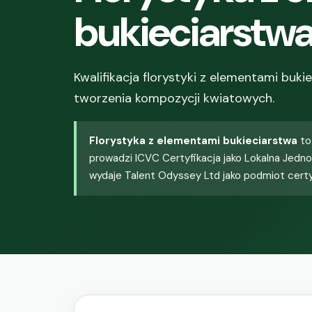
bukieciarstw
Kwalifikacja florystyki z elementami buk
tworzenia kompozycji kwiatowych.
Florystyka z elementami bukieciarstwa
to
prowadzi ICVC Certyfikacja jako Lokalna Jedn
wydaje Talent Odyssey Ltd jako podmiot certy