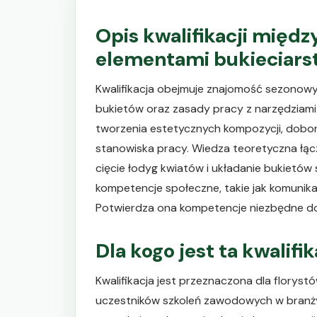
Opis kwalifikacji międz
elementami bukieciars
Kwalifikacja obejmuje znajomość sezonowy
bukietów oraz zasady pracy z narzędziami
tworzenia estetycznych kompozycji, dobo
stanowiska pracy. Wiedza teoretyczna łączy
cięcie łodyg kwiatów i układanie bukietów 
kompetencje społeczne, takie jak komunikac
Potwierdza ona kompetencje niezbędne do d
Dla kogo jest ta kwalifi
Kwalifikacja jest przeznaczona dla florys
uczestników szkoleń zawodowych w branży