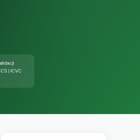
lidacji
CCS | ICVC