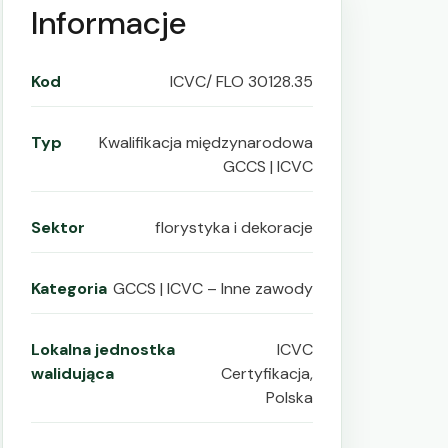
Informacje
Kod
ICVC/ FLO 30128.35
Typ
Kwalifikacja międzynarodowa
GCCS | ICVC
Sektor
florystyka i dekoracje
Kategoria
GCCS | ICVC – Inne zawody
Lokalna jednostka
ICVC
walidująca
Certyfikacja,
Polska