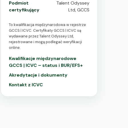
Podmiot
Talent Odyssey
certyfikujący
Ltd, GCCS
To kwalifikacja międzynarodowa w rejestrze
GCCS | ICVC. Certyfikaty GCCS | ICVC są
wydawane przez Talent Odyssey Ltd,
rejestrowane i mogą podlegać weryfikacji
online.
Kwalifikacje międzynarodowe
GCCS | ICVC – status i BUR/EFS+
Akredytacje i dokumenty
Kontakt z ICVC