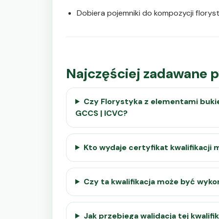
Dobiera pojemniki do kompozycji florys
Najczęściej zadawane p
Czy Florystyka z elementami buki
GCCS | ICVC?
Kto wydaje certyfikat kwalifikacj
Czy ta kwalifikacja może być wyko
Jak przebiega walidacja tej kwalifik