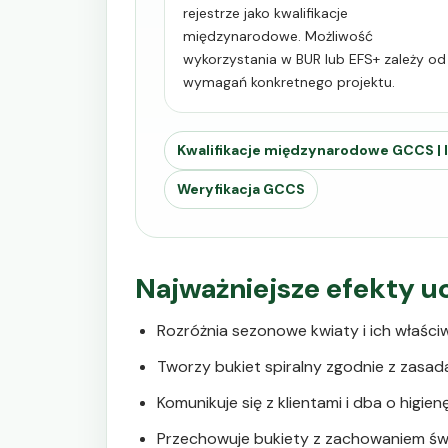
rejestrze jako kwalifikacje
międzynarodowe. Możliwość
wykorzystania w BUR lub EFS+ zależy od
wymagań konkretnego projektu.
Kwalifikacje międzynarodowe GCCS | I
Weryfikacja GCCS
Najważniejsze efekty u
Rozróżnia sezonowe kwiaty i ich właści
Tworzy bukiet spiralny zgodnie z zasad
Komunikuje się z klientami i dba o higie
Przechowuje bukiety z zachowaniem św