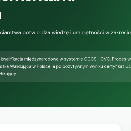
a
ieciarstwa potwierdza wiedzę i umiejętności w zakresie
 kwalifikacja międzynarodowa w systemie GCCS | ICVC. Proces wa
ostka Walidująca w Polsce, a po pozytywnym wyniku certyfikat G
fikujący.