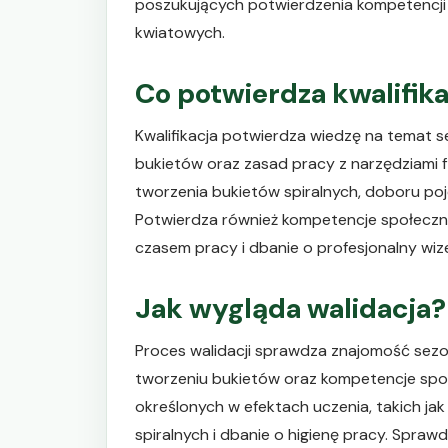
poszukujących potwierdzenia kompetencji 
kwiatowych.
Co potwierdza kwalifik
Kwalifikacja potwierdza wiedzę na tema
bukietów oraz zasad pracy z narzędziami 
tworzenia bukietów spiralnych, doboru poj
Potwierdza również kompetencje społeczne,
czasem pracy i dbanie o profesjonalny wiz
Jak wygląda walidacja?
Proces walidacji sprawdza znajomość sez
tworzeniu bukietów oraz kompetencje społe
określonych w efektach uczenia, takich jak
spiralnych i dbanie o higienę pracy. Spraw