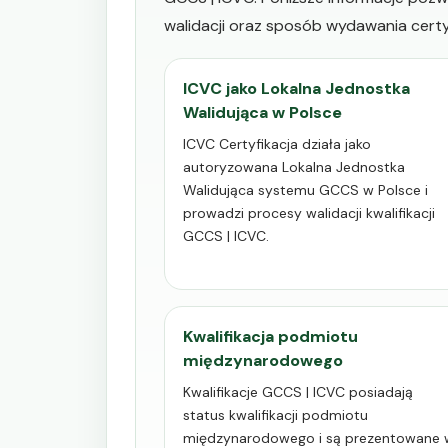
walidacji oraz sposób wydawania certy
ICVC jako Lokalna Jednostka
Walidująca w Polsce
ICVC Certyfikacja działa jako
autoryzowana Lokalna Jednostka
Walidująca systemu GCCS w Polsce i
prowadzi procesy walidacji kwalifikacji
GCCS | ICVC.
Kwalifikacja podmiotu
międzynarodowego
Kwalifikacje GCCS | ICVC posiadają
status kwalifikacji podmiotu
międzynarodowego i są prezentowane 