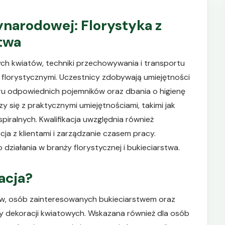
ynarodowej: Florystyka z
twa
ch kwiatów, techniki przechowywania i transportu
 florystycznymi. Uczestnicy zdobywają umiejętności
ru odpowiednich pojemników oraz dbania o higienę
 się z praktycznymi umiejętnościami, takimi jak
spiralnych. Kwalifikacja uwzględnia również
ja z klientami i zarządzanie czasem pracy.
ziałania w branży florystycznej i bukieciarstwa.
kacja?
tów, osób zainteresowanych bukieciarstwem oraz
 dekoracji kwiatowych. Wskazana również dla osób